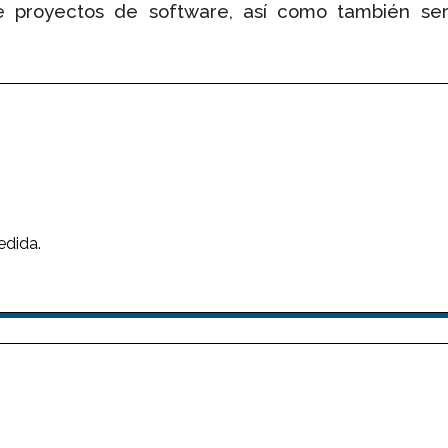
e proyectos de software, así como también serv
edida.