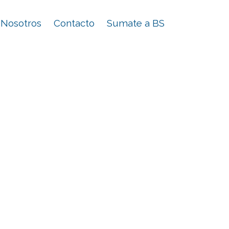
Nosotros
Contacto
Sumate a BS
nte nivel
tecnología