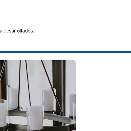
a desarrollados.